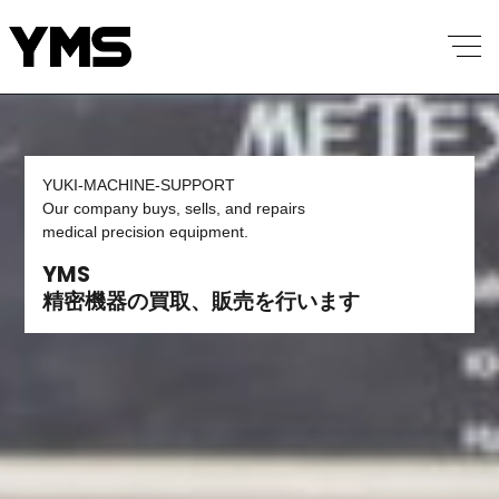
YUKI-MACHINE-SUPPORT
Our company buys, sells, and repairs
medical precision equipment.
YMS
精密機器の買取、販売を行います