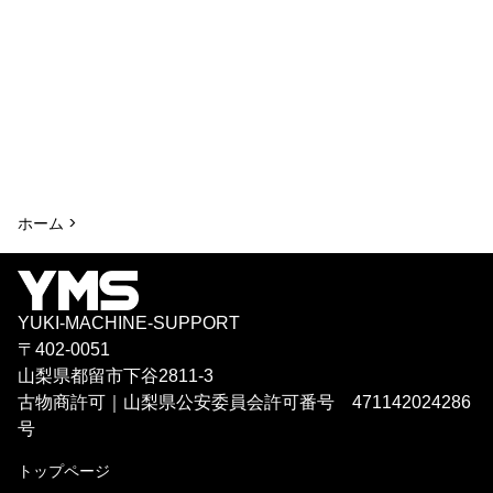
ホーム >
YUKI-MACHINE-SUPPORT
〒402-0051
山梨県都留市下谷2811-3
古物商許可｜山梨県公安委員会許可番号 471142024286
号
トップページ