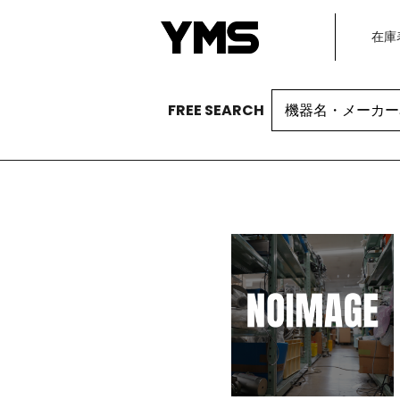
在庫
Search
FREE SEARCH
for: