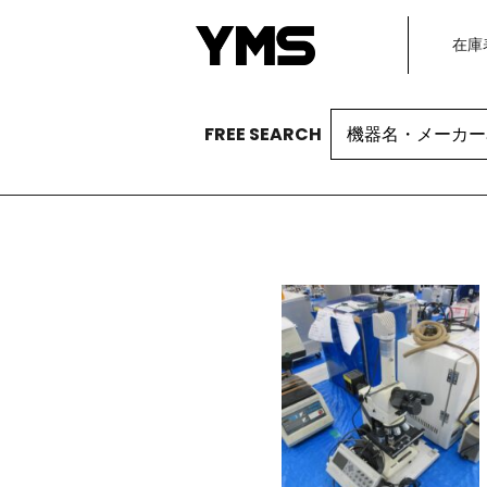
在庫
Search
FREE SEARCH
for: