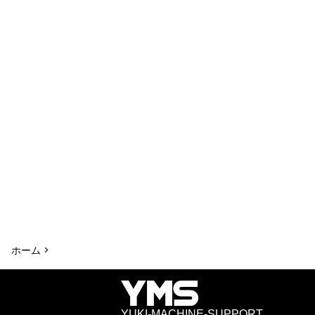
ホーム >
YUKI-MACHINE-SUPPORT