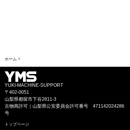
ホーム >
YUKI-MACHINE-SUPPORT
〒402-0051
山梨県都留市下谷2811-3
古物商許可｜山梨県公安委員会許可番号 471142024286
号
トップページ