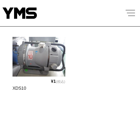
¥1
(税込)
XDS10