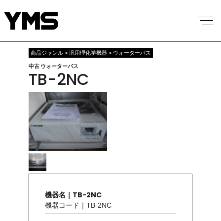
商品ジャンル > 汎用理化学機器 > ウォーターバス
中古 ウォーターバス
TB-2NC
機器名｜TB-2NC
機器コード｜TB-2NC