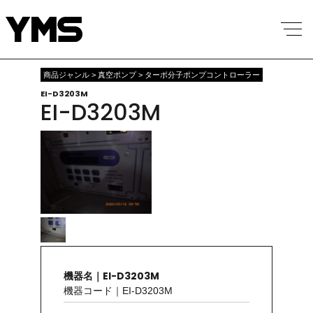
商品ジャンル > 真空ポンプ > ターボ分子ポンプコントローラー
EI-D3203M
EI-D3203M
機器名｜EI-D3203M
機器コード｜EI-D3203M