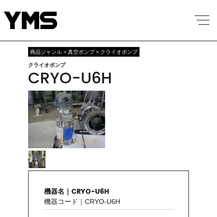
商品ジャンル > 真空ポンプ > クライオポンプ
クライオポンプ
CRYO-U6H
機器名｜CRYO-U6H
機器コード｜CRYO-U6H