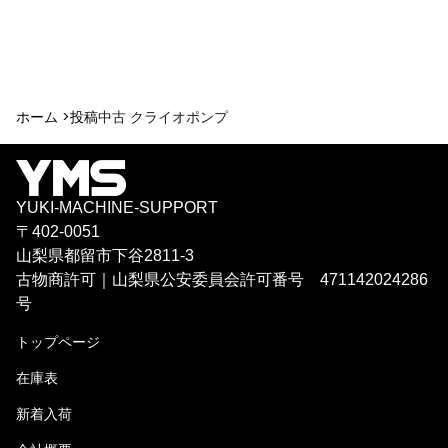
ホーム >
投稿
中古 クライオポンプ
YUKI-MACHINE-SUPPORT
〒402-0051
山梨県都留市下谷2811-3
古物商許可｜山梨県公安委員会許可番号 471142024286
号
トップページ
在庫表
新着入荷