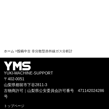
ホーム >
投稿
中古 非分散型赤外線ガス分析計
YUKI-MACHINE-SUPPORT
〒402-0051
山梨県都留市下谷2811-3
古物商許可｜山梨県公安委員会許可番号 471142024286
号
トップページ