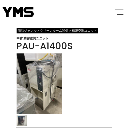
商品ジャンル > クリーンルーム関係 > 精密空調ユニット
中古 精密空調ユニット
PAU-A1400S