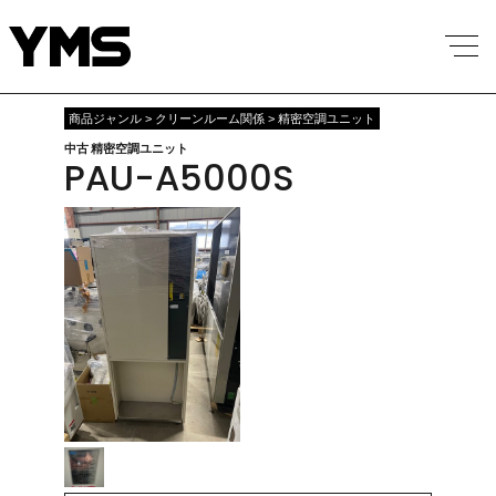
商品ジャンル > クリーンルーム関係 > 精密空調ユニット
中古 精密空調ユニット
PAU-A5000S