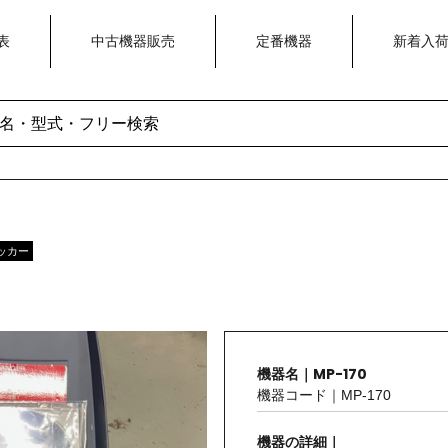
表
中古機器販売
定番機器
新着入
ェッカー
機器名｜MP-170
機器コード｜MP-170
機器の詳細｜