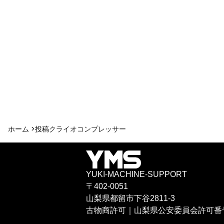
ホーム >
投稿
クライオコンプレッサー
YUKI-MACHINE-SUPPORT
〒402-0051
山梨県都留市下谷2811-3
古物商許可｜山梨県公安委員会許可番号 4