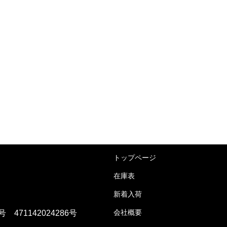
トップページ
在庫表
新着入荷
会社概要
71142024286号