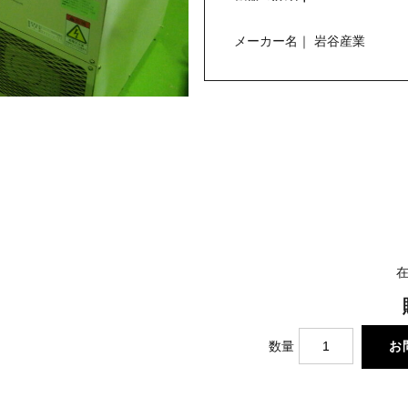
メーカー名｜ 岩谷産業
在
数量