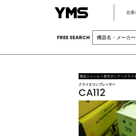
在庫
Search
FREE SEARCH
for:
商品ジャンル > 真空ポンプ > クラ
クライオコンプレッサー
CA112