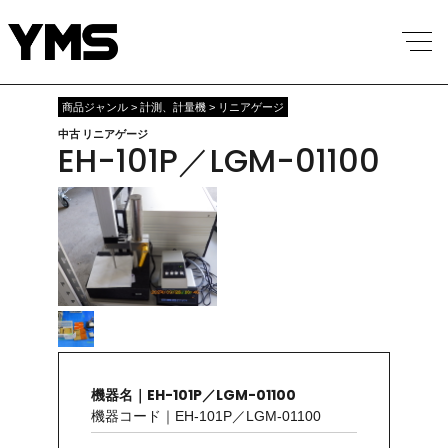
商品ジャンル > 計測、計量機 > リニアゲージ
中古 リニアゲージ
EH-101P／LGM-01100
機器名｜EH-101P／LGM-01100
機器コード｜EH-101P／LGM-01100