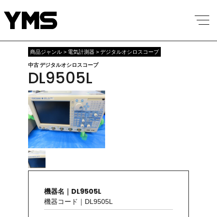
商品ジャンル > 電気計測器 > デジタルオシロスコープ
中古 デジタルオシロスコープ
DL9505L
機器名｜DL9505L
機器コード｜DL9505L