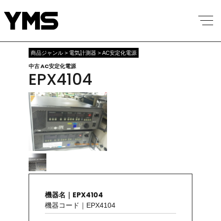
商品ジャンル > 電気計測器 > AC安定化電源
中古 AC安定化電源
EPX4104
機器名｜EPX4104
機器コード｜EPX4104