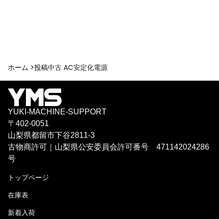
ホーム >
投稿
中古 AC安定化電源
YUKI-MACHINE-SUPPORT
〒402-0051
山梨県都留市下谷2811-3
古物商許可｜山梨県公安委員会許可番号 471142024286
号
トップページ
在庫表
新着入荷