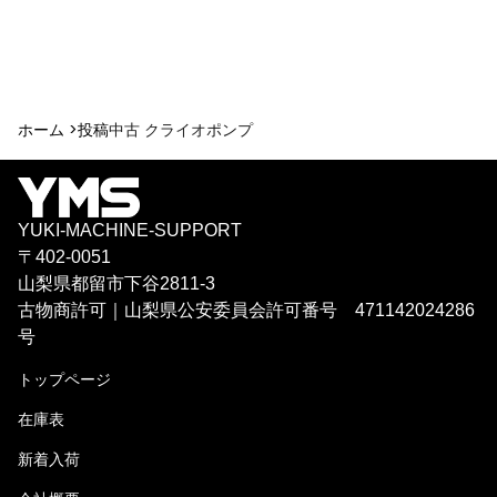
ホーム >
投稿
中古 クライオポンプ
YUKI-MACHINE-SUPPORT
〒402-0051
山梨県都留市下谷2811-3
古物商許可｜山梨県公安委員会許可番号 471142024286
号
トップページ
在庫表
新着入荷