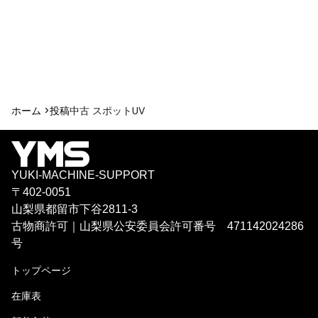
ホーム >
投稿
中古 スポットUV
YUKI-MACHINE-SUPPORT
〒402-0051
山梨県都留市下谷2811-3
古物商許可｜山梨県公安委員会許可番号 471142024286
号
トップページ
在庫表