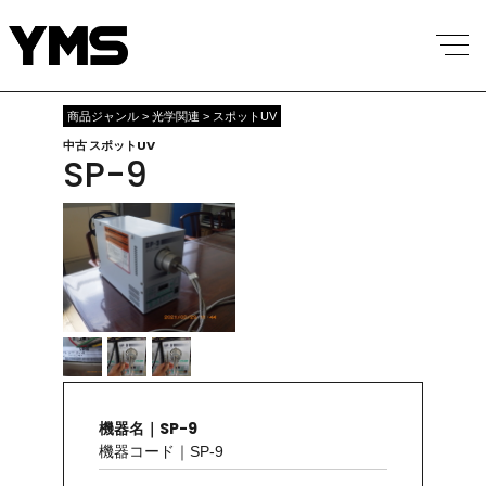
商品ジャンル > 光学関連 > スポットUV
中古 スポットUV
SP-9
機器名｜SP-9
機器コード｜SP-9