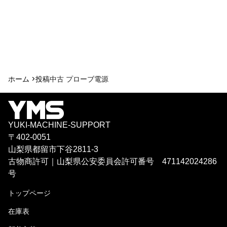
ホーム >
投稿
中古 プローブ電源
YUKI-MACHINE-SUPPORT
〒402-0051
山梨県都留市下谷2811-3
古物商許可｜山梨県公安委員会許可番号 471142024286
号
トップページ
在庫表