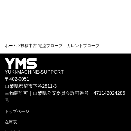
ホーム >
投稿
中古 電流プローブ カレントプローブ
YUKI-MACHINE-SUPPORT
〒402-0051
山梨県都留市下谷2811-3
古物商許可｜山梨県公安委員会許可番号 471142024286
号
トップページ
在庫表