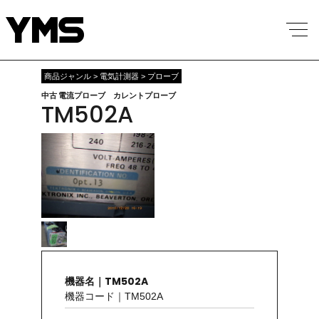
商品ジャンル > 電気計測器 > プローブ
中古 電流プローブ カレントプローブ
TM502A
機器名｜TM502A
機器コード｜TM502A