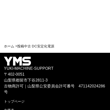
ホーム >
投稿
中古 DC安定化電源
YUKI-MACHINE-SUPPORT
〒402-0051
山梨県都留市下谷2811-3
古物商許可｜山梨県公安委員会許可番号 471142024286
号
トップページ