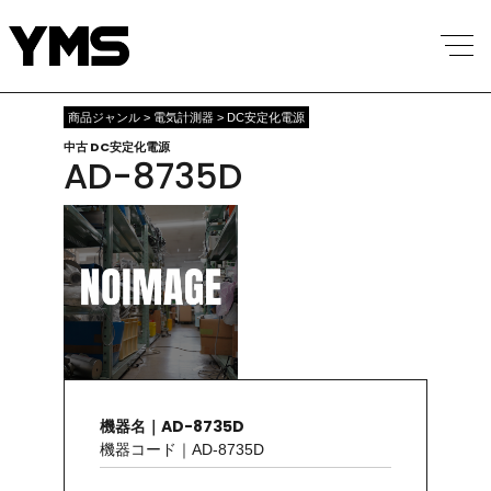
商品ジャンル > 電気計測器 > DC安定化電源
中古 DC安定化電源
AD-8735D
機器名｜AD-8735D
機器コード｜AD-8735D