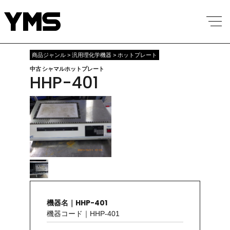
商品ジャンル > 汎用理化学機器 > ホットプレート
中古 シャマルホットプレート
HHP-401
機器名｜HHP-401
機器コード｜HHP-401