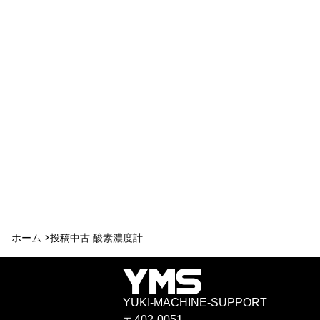
ホーム >
投稿
中古 酸素濃度計
YUKI-MACHINE-SUPPORT
〒402-0051