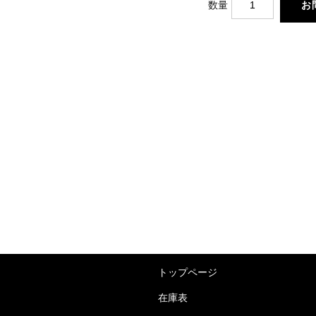
数量
トップページ
在庫表