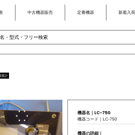
表
中古機器販売
定番機器
新着入
濃度計
機器名｜LC-750
機器コード｜LC-750
機器の詳細｜