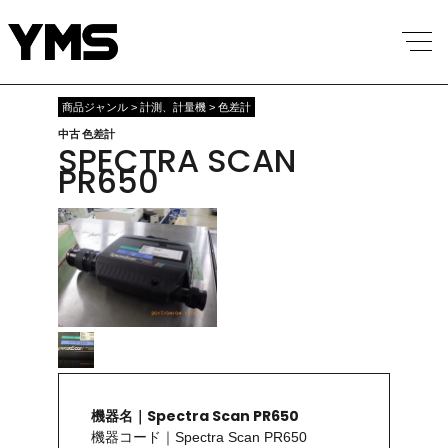
商品ジャンル > 計測、計量機 > 色差計
中古 色差計
SPECTRA SCAN
PR650
機器名｜Spectra Scan PR650
機器コード｜Spectra Scan PR650