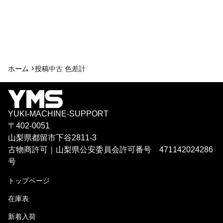
ホーム >
投稿
中古 色差計
YUKI-MACHINE-SUPPORT
〒402-0051
山梨県都留市下谷2811-3
古物商許可｜山梨県公安委員会許可番号 471142024286
号
トップページ
在庫表
新着入荷