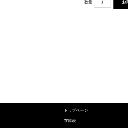
数量
トップページ
在庫表