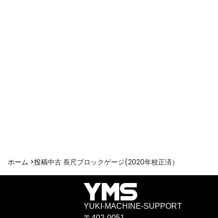
ホーム >
投稿
中古 長尺ブロックゲージ(2020年校正済）
YUKI-MACHINE-SUPPORT
〒402-0051