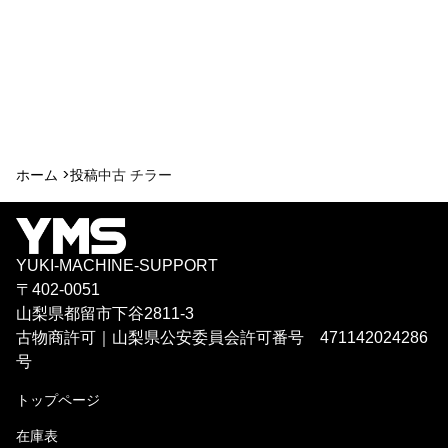
ホーム >
投稿
中古 チラー
YUKI-MACHINE-SUPPORT
〒402-0051
山梨県都留市下谷2811-3
古物商許可｜山梨県公安委員会許可番号 471142024286
号
トップページ
在庫表