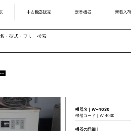
表
中古機器販売
定番機器
新着入
ラー
機器名｜W-4030
機器コード｜W-4030
機器の詳細｜