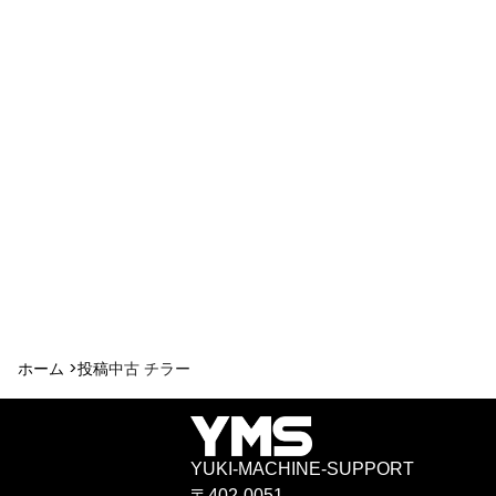
ホーム >
投稿
中古 チラー
YUKI-MACHINE-SUPPORT
〒402-0051