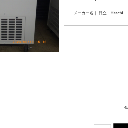
メーカー名｜ 日立 Hitachi
在