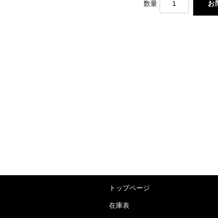
数量
トップページ
在庫表