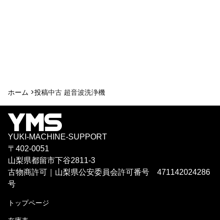
ホーム >
投稿
中古 超音波洗浄機
YUKI-MACHINE-SUPPORT
〒402-0051
山梨県都留市下谷2811-3
古物商許可｜山梨県公安委員会許可番号 471142024286
号
トップページ