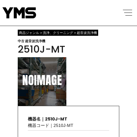
商品ジャンル > 洗浄、クリーニング > 超音波洗浄機
中古 超音波洗浄機
2510J-MT
機器名｜2510J-MT
機器コード｜2510J-MT