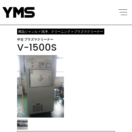
商品ジャンル > 洗浄、クリーニング > プラズマクリーナー
中古 プラズマクリーナー
V-1500S