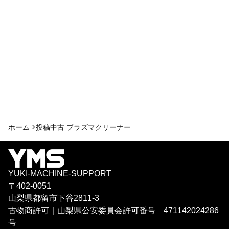
ホーム >
投稿
中古 プラズマクリーナー
YUKI-MACHINE-SUPPORT
〒402-0051
山梨県都留市下谷2811-3
古物商許可｜山梨県公安委員会許可番号 471142024286
号