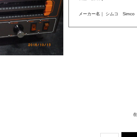
メーカー名｜ シムコ Simco
在