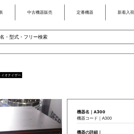
表
中古機器販売
定番機器
新着入
> イオナイザー
機器名｜A300
機器コード｜A300
機器の詳細｜