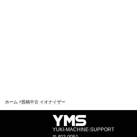
ホーム >
投稿
中古 イオナイザー
YUKI-MACHINE-SUPPORT
〒402-0051