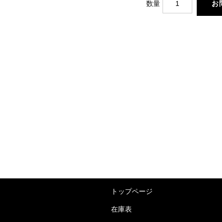
数量
トップページ
在庫表