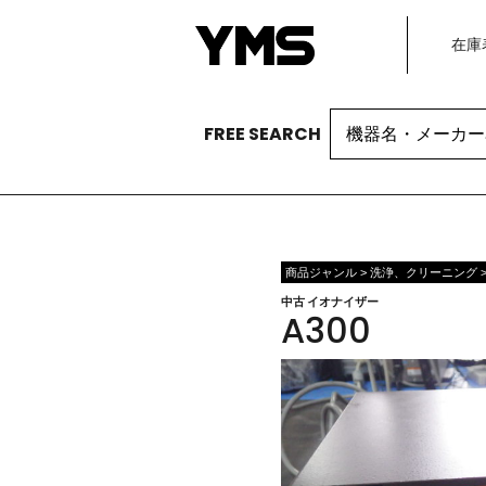
在庫
Search
FREE SEARCH
for:
商品ジャンル > 洗浄、クリーニング 
中古 イオナイザー
A300