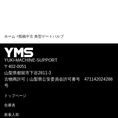
ホーム >
投稿
中古 角型ゲートバルブ
YUKI-MACHINE-SUPPORT
〒402-0051
山梨県都留市下谷2811-3
古物商許可｜山梨県公安委員会許可番号 471142024286
号
トップページ
在庫表
新着入荷