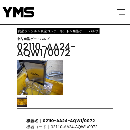
商品ジャンル > 真空コンポーネント > 角型ゲートバルブ
中古 角型ゲートバルブ
02110-AA24-
AQW1/0072
機器名｜02110-AA24-AQW1/0072
機器コード｜02110-AA24-AQW1/0072