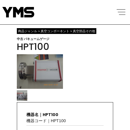
商品ジャンル > 真空コンポーネント > 真空部品その他
中古 バキュームゲージ
HPT100
機器名｜HPT100
機器コード｜HPT100