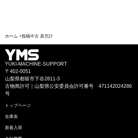
ホーム >
投稿
中古 真空計
YUKI-MACHINE-SUPPORT
〒402-0051
山梨県都留市下谷2811-3
古物商許可｜山梨県公安委員会許可番号 471142024286
号
トップページ
在庫表
新着入荷