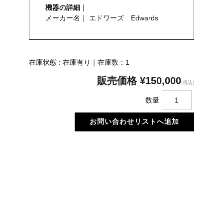
機器の詳細｜
メーカー名｜ エドワーズ Edwards
在庫状態 : 在庫有り｜在庫数：1
販売価格
¥150,000
(税込)
数量