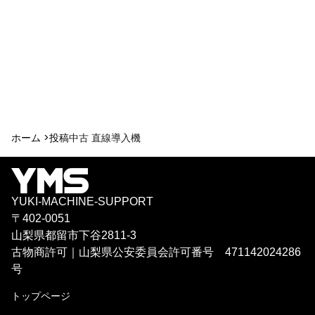
ホーム >
投稿
中古 直線導入機
YUKI-MACHINE-SUPPORT
〒402-0051
山梨県都留市下谷2811-3
古物商許可｜山梨県公安委員会許可番号 471142024286
号
トップページ