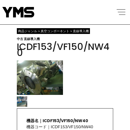
商品ジャンル > 真空コンポーネント > 直線導入機
中古 直線導入機
ICDF153/VF150/NW4
0
機器名｜ICDF153/VF150/NW40
機器コード｜ICDF153/VF150/NW40