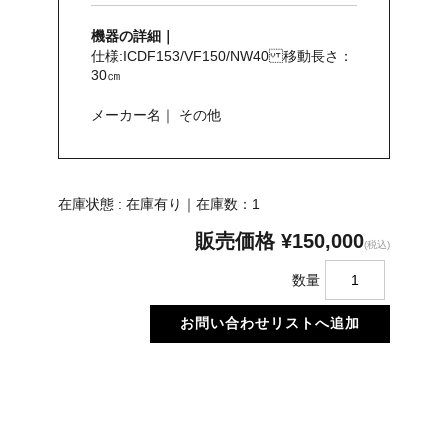
機器の詳細｜
仕様:ICDF153/VF150/NW40 移動長さ：
30㎝
メーカー名｜ その他
在庫状態 : 在庫有り｜在庫数：1
販売価格
¥150,000
(税込)
数量