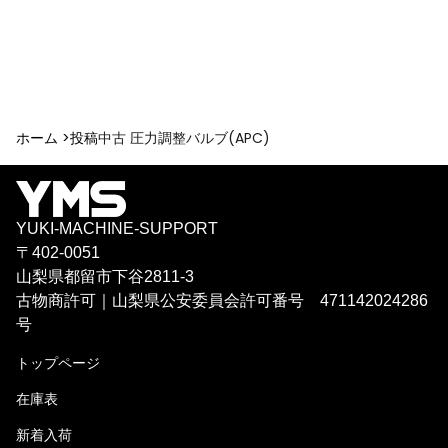
ホーム >
投稿
中古 圧力調整バルブ(APC)
YUKI-MACHINE-SUPPORT
〒402-0051
山梨県都留市下谷2811-3
古物商許可｜山梨県公安委員会許可番号 471142024286
号
トップページ
在庫表
新着入荷