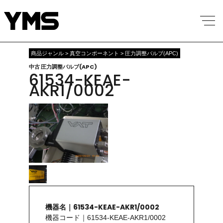
商品ジャンル > 真空コンポーネント > 圧力調整バルブ(APC)
中古 圧力調整バルブ(APC)
61534-KEAE-
AKR1/0002
機器名｜61534-KEAE-AKR1/0002
機器コード｜61534-KEAE-AKR1/0002