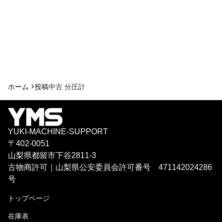
ホーム >
投稿
中古 分圧計
YUKI-MACHINE-SUPPORT
〒402-0051
山梨県都留市下谷2811-3
古物商許可｜山梨県公安委員会許可番号 471142024286
号
トップページ
在庫表