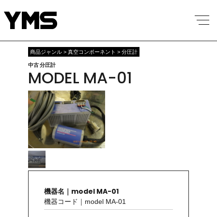
商品ジャンル > 真空コンポーネント > 分圧計
中古 分圧計
MODEL MA-01
機器名｜model MA-01
機器コード｜model MA-01