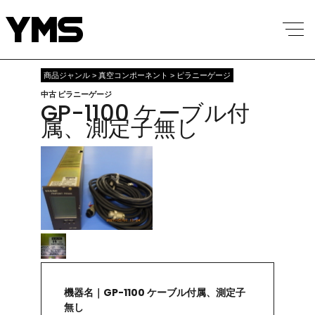
商品ジャンル > 真空コンポーネント > ピラニーゲージ
中古 ピラニーゲージ
GP-1100 ケーブル付
属、測定子無し
機器名｜GP-1100 ケーブル付属、測定子
無し