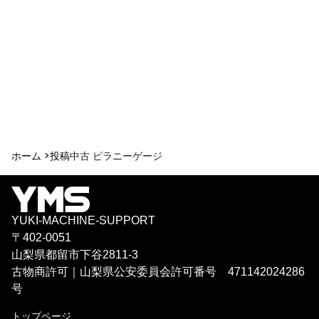
ホーム >
投稿
中古 ピラニーゲージ
YUKI-MACHINE-SUPPORT
〒402-0051
山梨県都留市下谷2811-3
古物商許可｜山梨県公安委員会許可番号 471142024286
号
トップページ