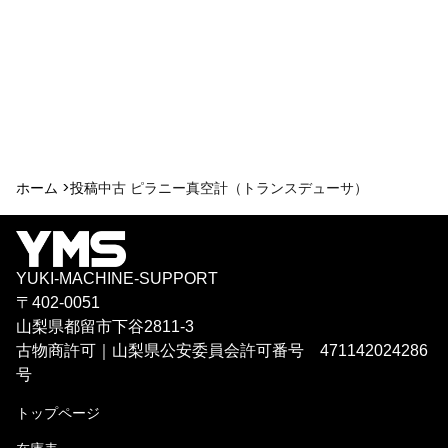
ホーム >
投稿
中古 ピラニー真空計（トランスデューサ）
YUKI-MACHINE-SUPPORT
〒402-0051
山梨県都留市下谷2811-3
古物商許可｜山梨県公安委員会許可番号 471142024286
号
トップページ