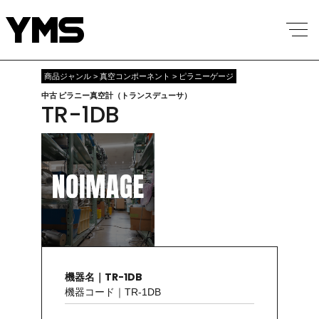
商品ジャンル > 真空コンポーネント > ピラニーゲージ
中古 ピラニー真空計（トランスデューサ）
TR-1DB
機器名｜TR-1DB
機器コード｜TR-1DB