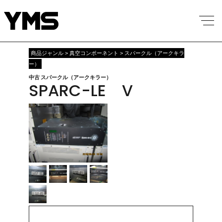
商品ジャンル > 真空コンポーネント > スパークル（アークキラ
ー）
中古 スパークル（アークキラー）
SPARC-LE V