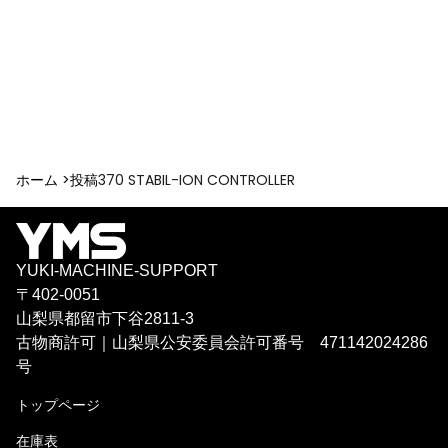
ホーム >
投稿
370 STABIL-ION CONTROLLER
YUKI-MACHINE-SUPPORT
〒402-0051
山梨県都留市下谷2811-3
古物商許可｜山梨県公安委員会許可番号 471142024286
号
トップページ
在庫表