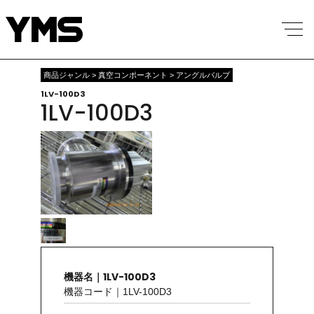
商品ジャンル > 真空コンポーネント > アングルバルブ
1LV-100D3
1LV-100D3
機器名｜1LV-100D3
機器コード｜1LV-100D3