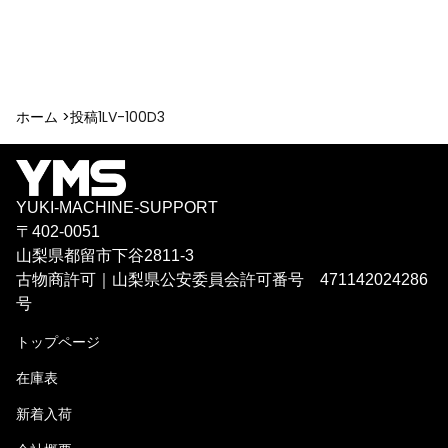
ホーム >
投稿
1LV-100D3
YUKI-MACHINE-SUPPORT
〒402-0051
山梨県都留市下谷2811-3
古物商許可｜山梨県公安委員会許可番号 471142024286
号
トップページ
在庫表
新着入荷