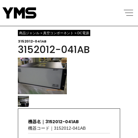
商品ジャンル > 真空コンポーネント > DC電源
3152012-041AB
3152012-041AB
機器名｜3152012-041AB
機器コード｜3152012-041AB