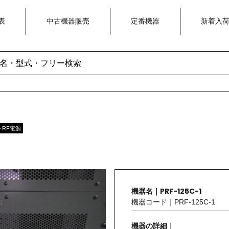
表
中古機器販売
定番機器
新着入
 RF電源
機器名｜PRF-125C-1
機器コード｜PRF-125C-1
機器の詳細｜