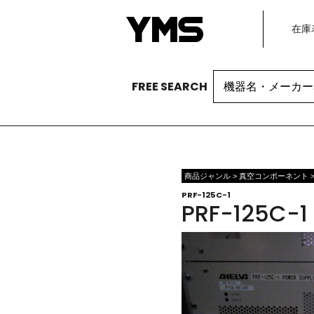
在庫
Search
FREE SEARCH
for:
商品ジャンル > 真空コンポーネント >
PRF-125C-1
PRF-125C-1