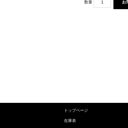
数量
トップページ
在庫表