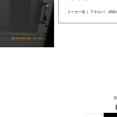
メーカー名｜ アネルバ ANEL
在