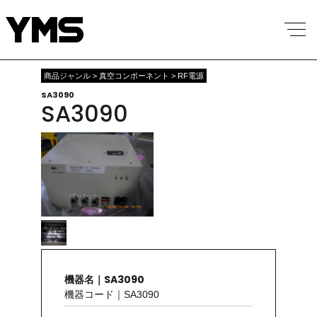
商品ジャンル > 真空コンポーネント > RF電源
SA3090
SA3090
機器名｜SA3090
機器コード｜SA3090