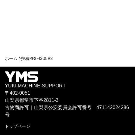
ホーム >
投稿
RFS-1305A3
YUKI-MACHINE-SUPPORT
〒402-0051
山梨県都留市下谷2811-3
古物商許可｜山梨県公安委員会許可番号 471142024286
号
トップページ