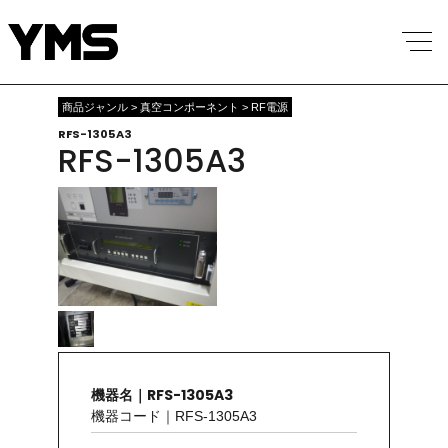
商品ジャンル > 真空コンポーネント > RF電源
RFS-1305A3
RFS-1305A3
機器名｜RFS-1305A3
機器コード｜RFS-1305A3