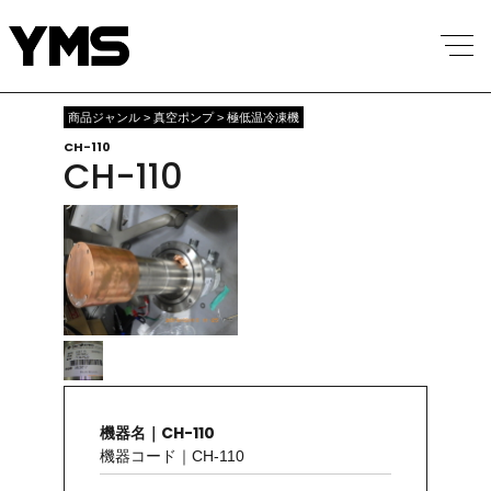
商品ジャンル > 真空ポンプ > 極低温冷凍機
CH-110
CH-110
機器名｜CH-110
機器コード｜CH-110