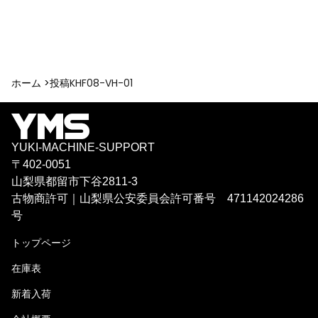
ホーム >
投稿
KHF08-VH-01
YUKI-MACHINE-SUPPORT
〒402-0051
山梨県都留市下谷2811-3
古物商許可｜山梨県公安委員会許可番号 471142024286
号
トップページ
在庫表
新着入荷