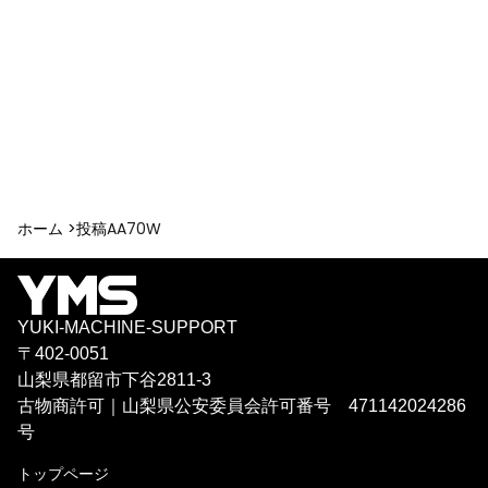
ホーム >
投稿
AA70W
YUKI-MACHINE-SUPPORT
〒402-0051
山梨県都留市下谷2811-3
古物商許可｜山梨県公安委員会許可番号 471142024286
号
トップページ