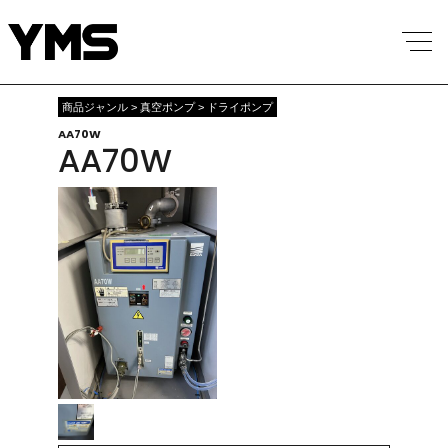
商品ジャンル > 真空ポンプ > ドライポンプ
AA70W
AA70W